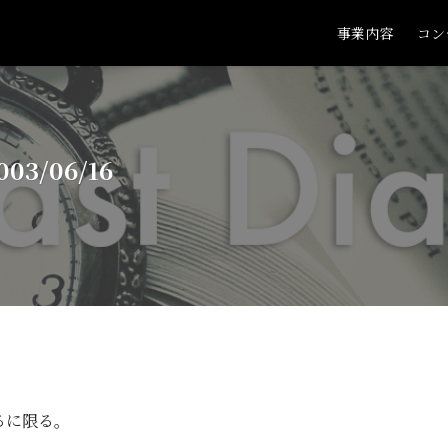
事業内容
コン
/06/16
るに限る。