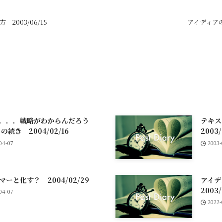
2003/06/15
アイディアの宝
．．．戦略がわからんだろう
テキ
3) の続き 2004/02/16
2003/
04-07
2003-
マーと化す？ 2004/02/29
アイ
2003/
04-07
2022