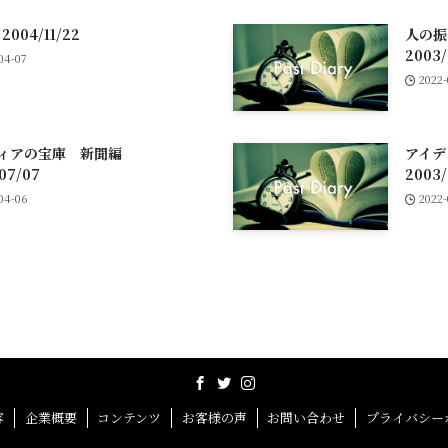
004/11/22
人の
2003/
04-07
2022
ディアの宝庫 新聞編
アイ
07/07
2003/
04-06
2022
容
企業概要
コンテンツ
お客様の声
お問い合わせ
プライバシー