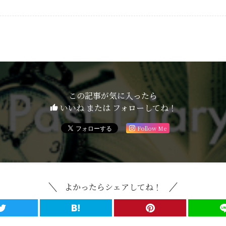
この記事が気に入ったら
いいね または フォローしてね！
Follow Me
よかったらシェアしてね！