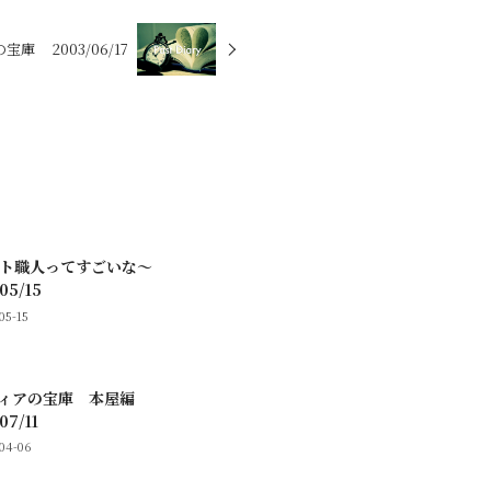
庫 2003/06/17
スト職人ってすごいな～
05/15
05-15
ディアの宝庫 本屋編
07/11
-04-06