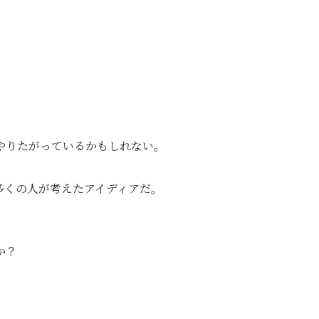
やりたがっているかもしれない。
多くの人が考えたアイディアだ。
か？