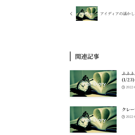
アイディアの活かし方 
関連記事
ふふふ
(1/2
2022-
クレー
2022-