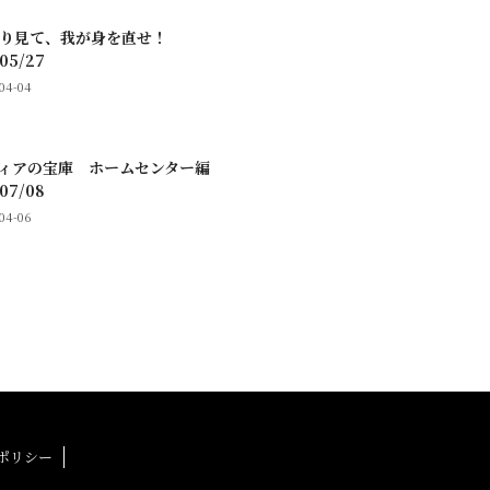
振り見て、我が身を直せ！
05/27
-04-04
ディアの宝庫 ホームセンター編
07/08
-04-06
ポリシー