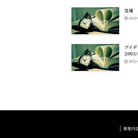
足場 2
2022-
アイ
2003/
2022-
事業内