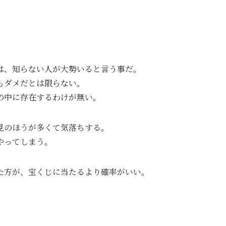
は、知らない人が大勢いると言う事だ。
もダメだとは限らない。
の中に存在するわけが無い。
見のほうが多くて気落ちする。
やってしまう。
た方が、宝くじに当たるより確率がいい。