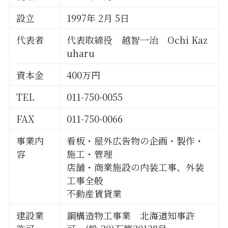
設立
1997年 2月 5日
代表者
代表取締役 越智一治 Ochi Kaz
uharu
資本金
400万円
TEL
011-750-0055
FAX
011-750-0066
事業内
看板・屋外広告物の企画・製作・
容
施工・管理
店舗・商業施設の内装工事、外装
工事全般
不動産賃貸業
建設業
鋼構造物工事業 北海道知事許