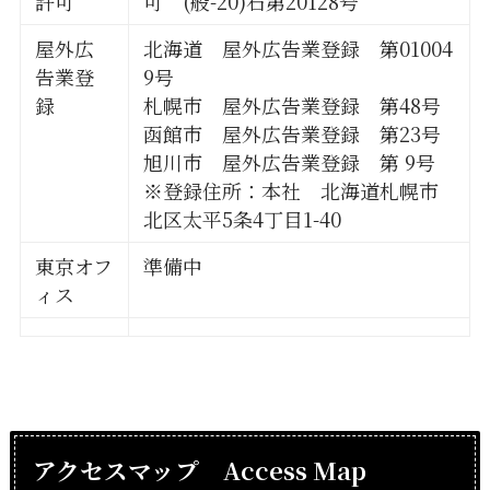
許可
可 (般-20)石第20128号
屋外広
北海道 屋外広告業登録 第01004
告業登
9号
録
札幌市 屋外広告業登録 第48号
函館市 屋外広告業登録 第23号
旭川市 屋外広告業登録 第 9号
※登録住所：本社 北海道札幌市
北区太平5条4丁目1-40
東京オフ
準備中
ィス
アクセスマップ Access Map