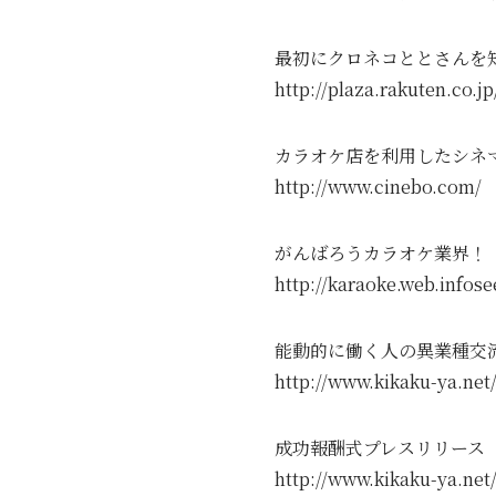
最初にクロネコととさん
http://plaza.rakuten.
カラオケ店を利用したシネ
http://www.cinebo.
がんばろうカラオケ業界！
http://karaoke.web.i
能動的に働く人の異業種交
http://www.kikaku-ya
成功報酬式プレスリリース
http://www.kikaku-