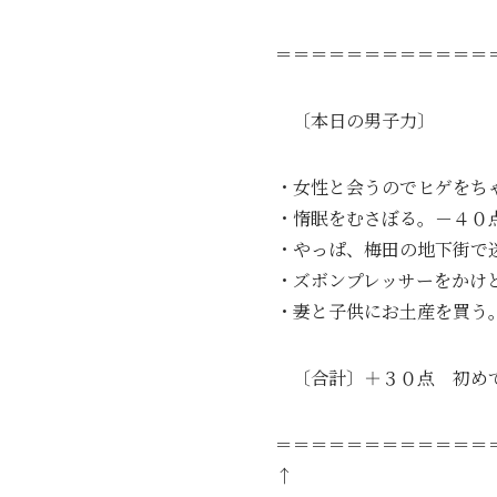
＝＝＝＝＝＝＝＝＝＝＝＝
〔本日の男子力〕
・女性と会うのでヒゲをち
・惰眠をむさぼる。－４０
・やっぱ、梅田の地下街で
・ズボンプレッサーをかけ
・妻と子供にお土産を買う
〔合計〕＋３０点 初め
＝＝＝＝＝＝＝＝＝＝＝＝
↑