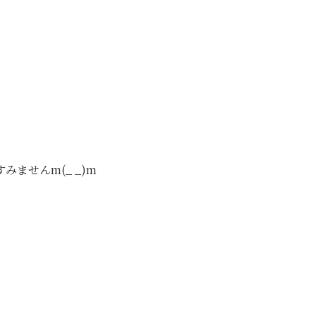
ませんm(_ _)m