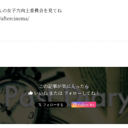
んの女子力向上委員会を見てね
p/aftercinema/
この記事が気に入ったら
いいね または フォローしてね！
Follow Me