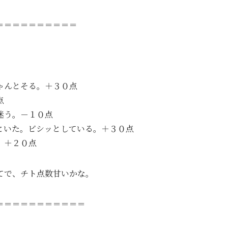
＝＝＝＝＝＝＝＝＝＝
ゃんとそる。＋３０点
点
迷う。－１０点
といた。ビシッとしている。＋３０点
。＋２０点
てで、チト点数甘いかな。
＝＝＝＝＝＝＝＝＝＝＝