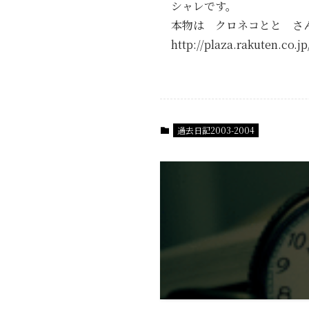
シャレです。
本物は クロネコとと さ
http://plaza.rakuten.co.j
過去日記2003-2004