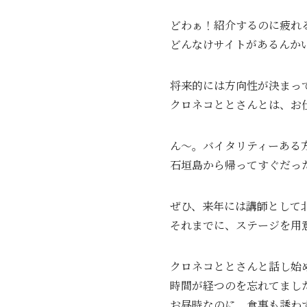
どわぁ！紹介するのに疲れ
どんなけサイトがあるんか
将来的には方向性が決まっ
クロネコととさんとは、お
ん～。バイタリティーある
石垣島から帰ってすぐだった
ぜひ、来年には講師として
それまでに、ステージを用
クロネコととさんと話し始
時間が経つのを忘れてまし
お昼時なのに、食事も誘わ