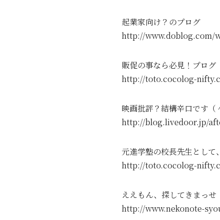
起業家向け？のプログ
http://www.doblog.
販促の事なら必見！プログ
http://toto.cocolog
映画批評？結構辛口です（
http://blog.livedoor
元進学塾の校長先生として
http://toto.cocolog
ええもん、探してきまっせ
http://www.nekonote-