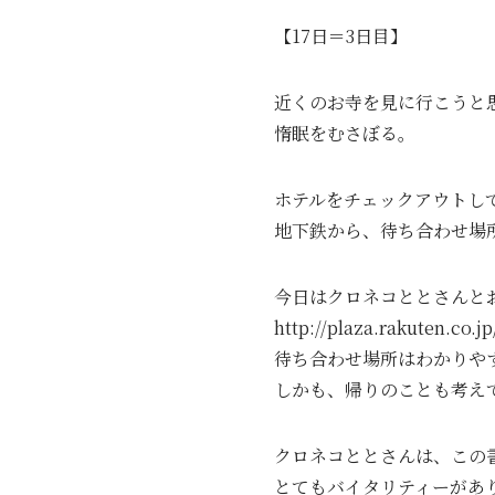
【17日＝3日目】
近くのお寺を見に行こうと
惰眠をむさぼる。
ホテルをチェックアウトし
地下鉄から、待ち合わせ場
今日はクロネコととさんと
http://plaza.rakuten.co.j
待ち合わせ場所はわかりや
しかも、帰りのことも考え
クロネコととさんは、この
とてもバイタリティーがあ