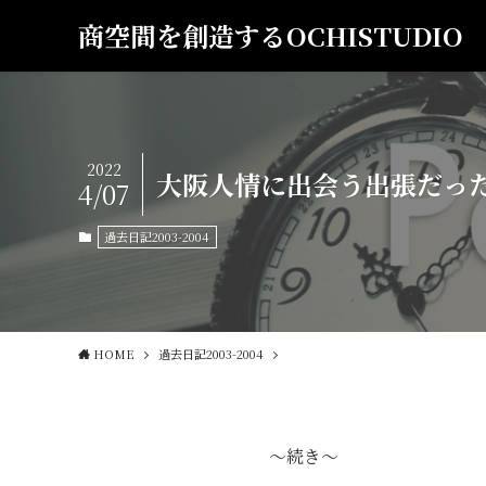
商空間を創造するOCHISTUDIO
2022
大阪人情に出会う出張だった 15
4/07
過去日記2003-2004
HOME
過去日記2003-2004
～続き～