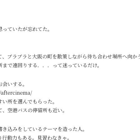
思っていたが忘れてた。
て、ブラブラと大阪の町を散策しながら待ち合わせ場所へ向か
所まで遠回りする．．．って迷っているだけ。
お会いする。
p/aftercinema/
すい所を選んでもらった。
て、空港バスの停留所も近い。
書き込みをしているテーマを造った人。
り行動力もある。見習わなきゃ。