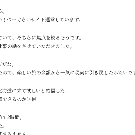
る。
い！つーぐらいサイト運営しています。
ていて、そちらに焦点を絞るそうです。
仕事の話をさせていただきました。
方だな。
ので、楽しい旅の余韻から一気に現実に引き戻したみたいですみ
北海道に来て欲しいと確信した。
意できるのか＞俺
めて2時間。
た。
ずすみません。