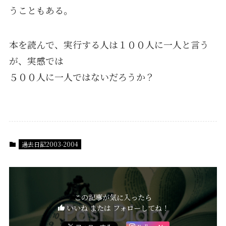
うこともある。
本を読んで、実行する人は１００人に一人と言う
が、実感では
５００人に一人ではないだろうか？
過去日記2003-2004
この記事が気に入ったら
いいね または フォローしてね！