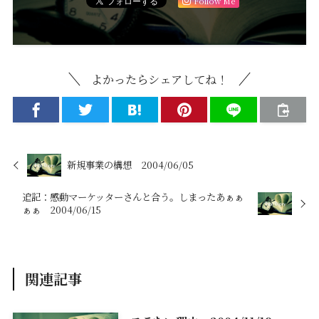
Follow Me
よかったらシェアしてね！
新規事業の構想 2004/06/05
追記：感動マーケッターさんと合う。しまったあぁぁ
ぁぁ 2004/06/15
関連記事