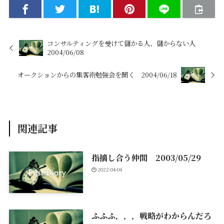
コンサルティングを受けて儲かる人、儲からない人
2004/06/08
オークションからの集客術勉強会を開く 2004/06/18
関連記事
指摘し合う仲間 2003/05/29
2022-04-04
ふふふ．．．戦略がわからんだろ