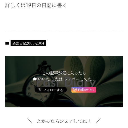
詳しくは19日の日記に書く
過去日記2003-2004
この記事が気に入ったら
いいね または フォローしてね！
Follow Me
よかったらシェアしてね！