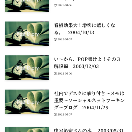
2022-04-06
看板効果大！増客に嬉しくな
る。 2004/10/13
2022-04-07
い～から、POP書けよ！その３
解説編 2003/12/03
2022-04-06
社内でデスクに噛り付き～メモは
重要～ソーシャルネットワーキン
グ～ブログ 2004/11/29
2022-04-07
中谷彰宏さんの本 2003/05/31