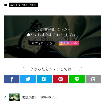
過去日記2003-2004
この記事が気に入ったら
いいね または フォローしてね！
Follow Me
よかったらシェアしてね！
愛想が悪い 2004/03/05