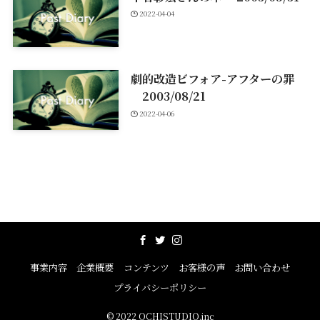
2022-04-04
劇的改造ビフォア-アフターの罪
2003/08/21
2022-04-06
事業内容
企業概要
コンテンツ
お客様の声
お問い合わせ
プライバシーポリシー
©
2022 OCHISTUDIO.inc