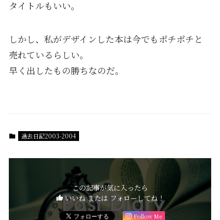
タイトルもいい。
しかし、私がデザインした本は今でもポチポチと
売れているらしい。
早く出したもの勝ちなのだ。
過去日記2003-2004
この記事が気に入ったら
いいね または フォローしてね！
Follow Me