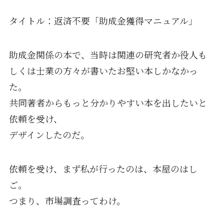
タイトル：返済不要「助成金獲得マニュアル」
助成金関係の本で、当時は関連の研究者か役人も
しくは士業の方々が書いたお堅い本しかなかっ
た。
共同著者からもっと分かりやすい本を出したいと
依頼を受け、
デザインしたのだ。
依頼を受け、まず私が行ったのは、本屋のはし
ご。
つまり、市場調査ってわけ。