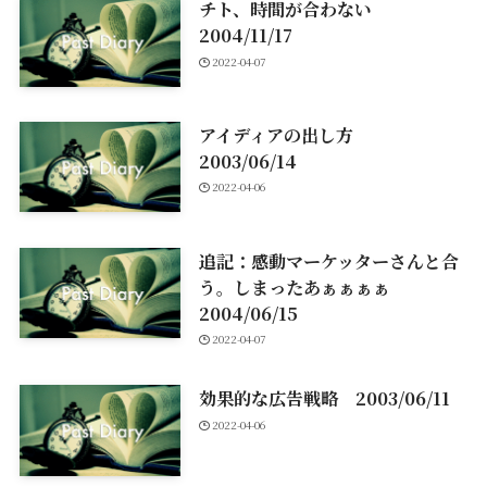
チト、時間が合わない
2004/11/17
2022-04-07
アイディアの出し方
2003/06/14
2022-04-06
追記：感動マーケッターさんと合
う。しまったあぁぁぁぁ
2004/06/15
2022-04-07
効果的な広告戦略 2003/06/11
2022-04-06