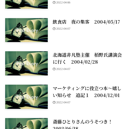
2022-04-06
飲食店 夜の集客 2004/05/17
2022-04-07
北海道非凡塾主催 栢野氏講演会
に行く 2004/02/28
2022-04-07
マーケティングに役立つ本～嬉し
い知らせ 追記１ 2004/12/01
2022-04-07
斎藤ひとりさんのうそつき！
2003/06/18