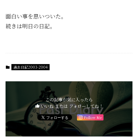
面白い事を思いついた。
続きは明日の日記。
過去日記2003-2004
この記事が気に入ったら
いいね または フォローしてね！
Follow Me