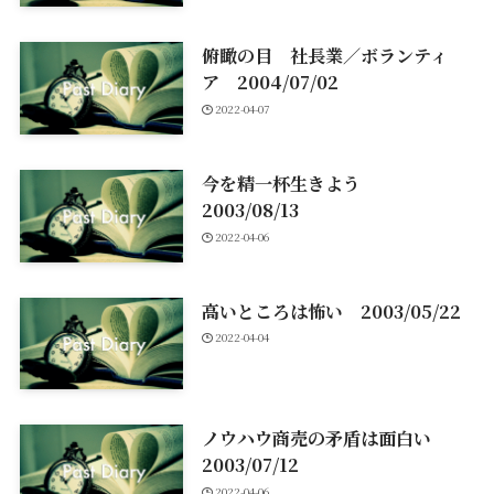
俯瞰の目 社長業／ボランティ
ア 2004/07/02
2022-04-07
今を精一杯生きよう
2003/08/13
2022-04-06
高いところは怖い 2003/05/22
2022-04-04
ノウハウ商売の矛盾は面白い
2003/07/12
2022-04-06