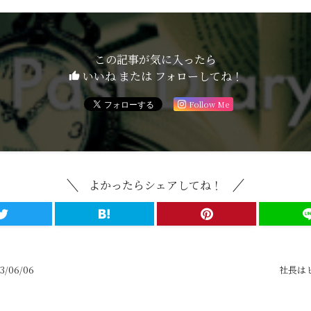
この記事が気に入ったら
いいね または フォローしてね！
Follow Me
よかったらシェアしてね！
06/06
社長はヒ