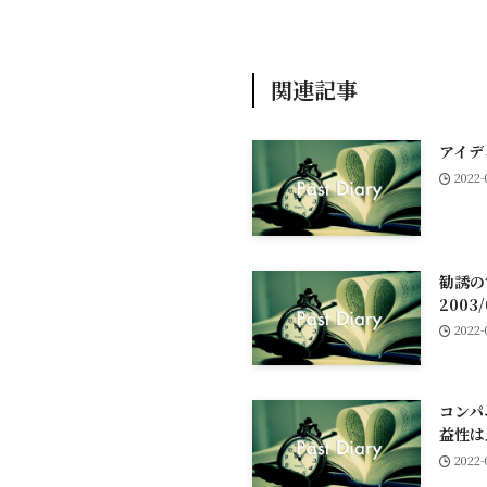
関連記事
アイデ
2022-
勧誘
2003/
2022-
コンパ
益性は
2022-