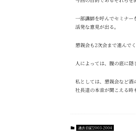
今回の目的であるそれらを
一部講師を呼んでセミナー
活発な意見が出る。
懇親会も2次会まで進んで
人によっては、腹の底に隠
私としては、懇親会など酒
社長達の本音が聞こえる時
過去日記2003-2004