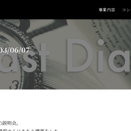
事業内容
コン
/06/07
の説明会。