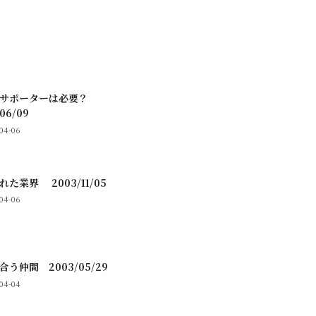
のサポーターは必要？
06/09
-04-06
れた業界 2003/11/05
-04-06
合う仲間 2003/05/29
-04-04