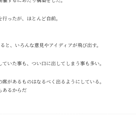
開催するにあたり構築をした。
を行ったが、ほとんど自前。
くると、いろんな意見やアイディアが飛び出す。
していた事も、つい口に出してしまう事も多い。
の席があるものはなるべく出るようにしている。
もあるからだ