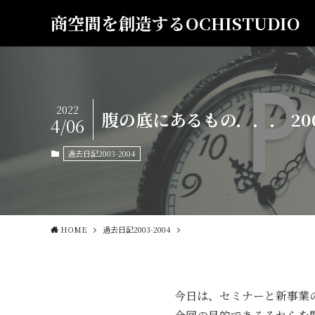
商空間を創造するOCHISTUDIO
2022
腹の底にあるもの．．． 2003
4/06
過去日記2003-2004
HOME
過去日記2003-2004
今日は、セミナーと新事業