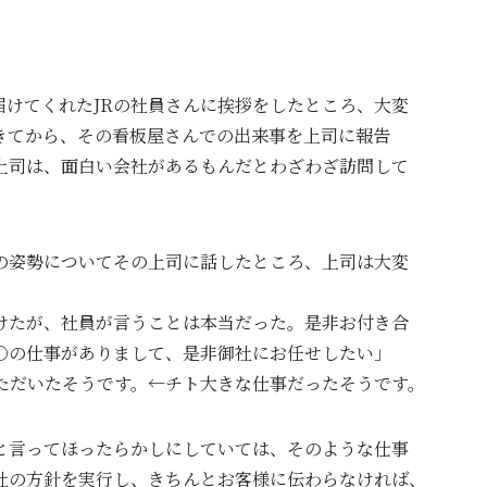
届けてくれたJRの社員さんに挨拶をしたところ、大変
きてから、その看板屋さんでの出来事を上司に報告
上司は、面白い会社があるもんだとわざわざ訪問して
の姿勢についてその上司に話したところ、上司は大変
けたが、社員が言うことは本当だった。是非お付き合
○の仕事がありまして、是非御社にお任せしたい」
ただいたそうです。←チト大きな仕事だったそうです。
と言ってほったらかしにしていては、そのような仕事
社の方針を実行し、きちんとお客様に伝わらなければ、