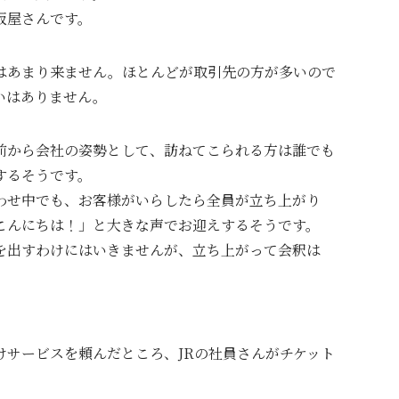
板屋さんです。
はあまり来ません。ほとんどが取引先の方が多いので
いはありません。
前から会社の姿勢として、訪ねてこられる方は誰でも
するそうです。
わせ中でも、お客様がいらしたら全員が立ち上がり
こんにちは！」と大きな声でお迎えするそうです。
を出すわけにはいきませんが、立ち上がって会釈は
けサービスを頼んだところ、JRの社員さんがチケット