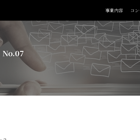
事業内容
コン
o.07