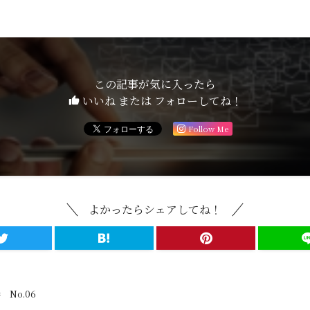
この記事が気に入ったら
いいね または フォローしてね！
Follow Me
よかったらシェアしてね！
No.06