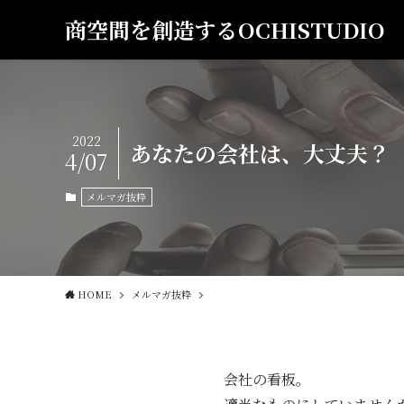
商空間を創造するOCHISTUDIO
2022
あなたの会社は、大丈夫？ N
4/07
メルマガ抜粋
HOME
メルマガ抜粋
会社の看板。