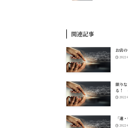
関連記事
お店の
2022-
限りな
る！ 
2022-
「遠・
2022-