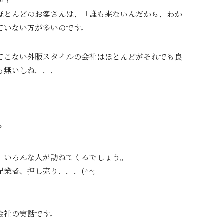
か？
ほとんどのお客さんは、「誰も来ないんだから、わか
ていない方が多いのです。
てこない外販スタイルの会社はほとんどがそれでも良
も無いしね．．．
？
、いろんな人が訪ねてくるでしょう。
業者、押し売り．．．(^^;
会社の実話です。