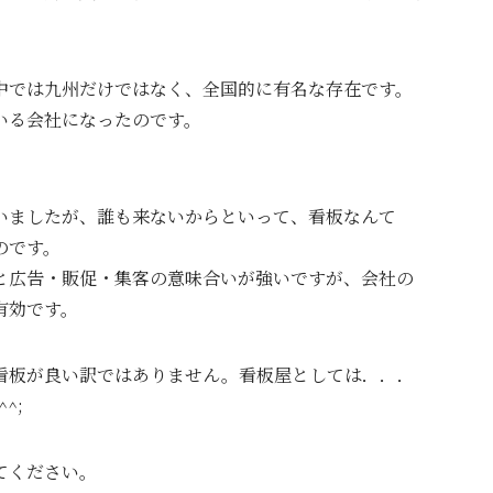
中では九州だけではなく、全国的に有名な存在です。
いる会社になったのです。
いましたが、誰も来ないからといって、看板なんて
のです。
と広告・販促・集客の意味合いが強いですが、会社の
有効です。
看板が良い訳ではありません。看板屋としては．．．
^;
てください。