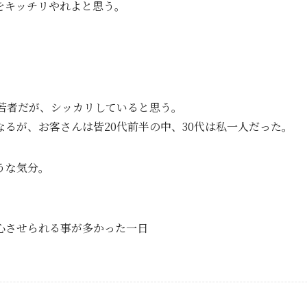
をキッチリやれよと思う。
。
の若者だが、シッカリしていると思う。
るが、お客さんは皆20代前半の中、30代は私一人だった。
うな気分。
心させられる事が多かった一日