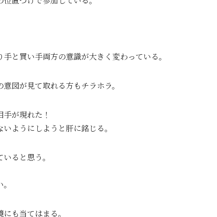
の位置づけで参加している。
。
り手と買い手両方の意識が大きく変わっている。
の意図が見て取れる方もチラホラ。
相手が現れた！
ないようにしようと肝に銘じる。
ていると思う。
い。
境にも当てはまる。