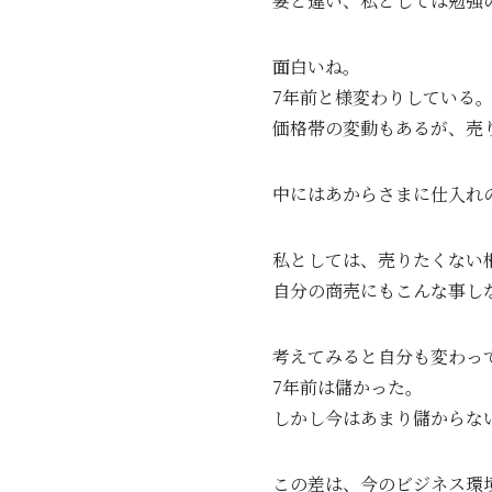
妻と違い、私としては勉強
面白いね。
7年前と様変わりしている
価格帯の変動もあるが、売
中にはあからさまに仕入れ
私としては、売りたくない
自分の商売にもこんな事し
考えてみると自分も変わっ
7年前は儲かった。
しかし今はあまり儲からな
この差は、今のビジネス環