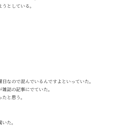
ようとしている。
曜日なので混んでいるんですよといっていた。
が雑誌の記事にでていた。
ったと思う。
驚いた。