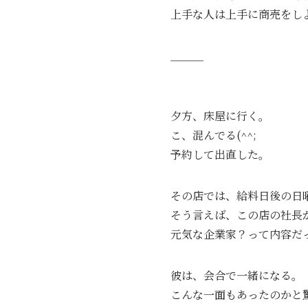
上手な人は上手に商売をし
＿＿＿
夕方、床屋に行く。
こ、混んでる(^^;
予約して出直した。
その店では、給料日後の日
そう言えば、この店の社長
元気な企業家？って内容だ
彼は、会合で一緒になる。
こんな一面もあったのかと