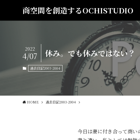
商空間を創造するOCHISTUDIO
2022
休み。でも休みではない？ 20
4/07
過去日記2003-2004
HOME
過去日記2003-2004
今日は妻に付き合って商い