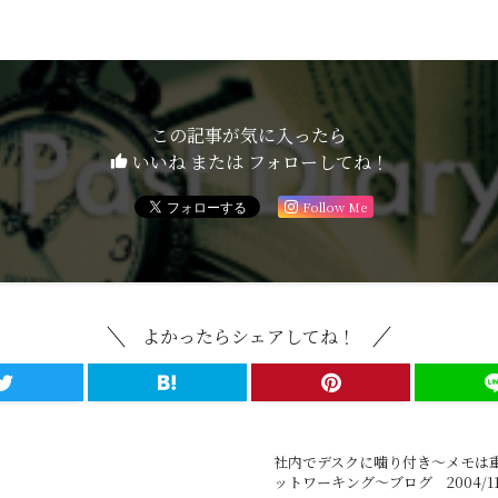
この記事が気に入ったら
いいね または フォローしてね！
Follow Me
よかったらシェアしてね！
社内でデスクに噛り付き～メモは
ットワーキング～ブログ 2004/11