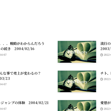
．．．戦略がわからんだろう
流行
3) の続き 2004/02/16
2003/
04-07
2022
そんな事で売上が変わるの？
チト、
03/23
2022-
04-07
-ジャンプの体験 2004/02/21
愛想が悪
04-07
2022-