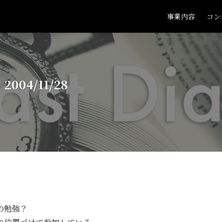
事業内容
コン
04/11/28
の勉強？