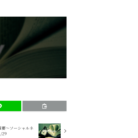
重要～ソーシャルネ
/29