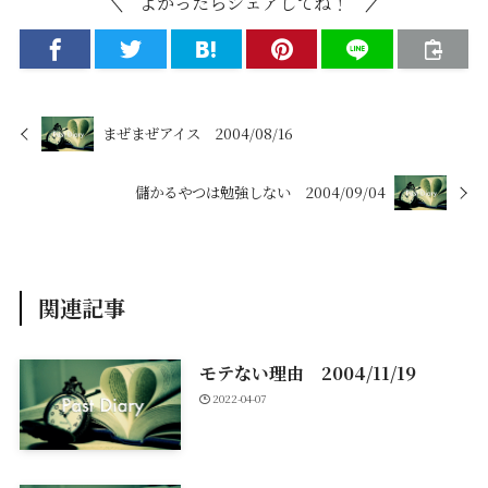
よかったらシェアしてね！
まぜまぜアイス 2004/08/16
儲かるやつは勉強しない 2004/09/04
関連記事
モテない理由 2004/11/19
2022-04-07