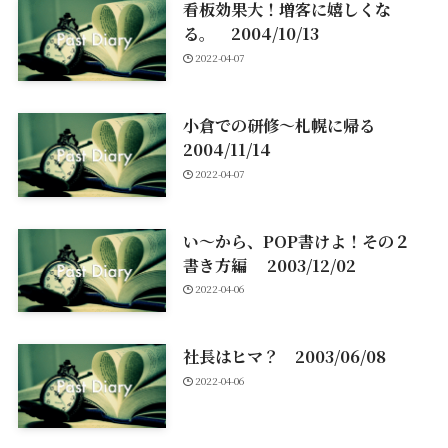
看板効果大！増客に嬉しくな
る。 2004/10/13
2022-04-07
小倉での研修～札幌に帰る
2004/11/14
2022-04-07
い～から、POP書けよ！その２
書き方編 2003/12/02
2022-04-06
社長はヒマ？ 2003/06/08
2022-04-06