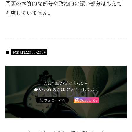
問題の本質的な部分や政治的に深い部分はあえて
考慮していません。
過去日記2003-2004
この記事が気に入ったら
いいね または フォローしてね！
Follow Me