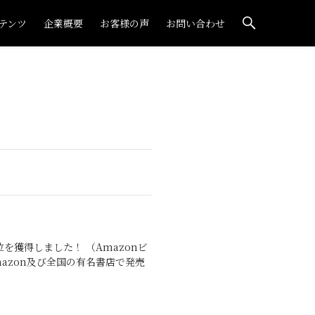
テンツ
企業概要
お客様の声
お問い合わせ
を獲得しました！ （Amazonビ
azon及び全国の有名書店で発売