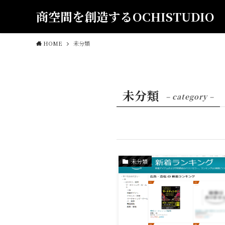
商空間を創造するOCHISTUDIO
HOME
未分類
未分類
– category –
未分類