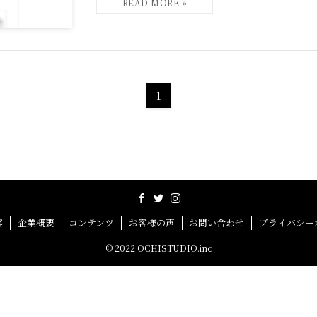
1
容
企業概要
コンテンツ
お客様の声
お問い合わせ
プライバシー
©
2022 OCHISTUDIO.inc