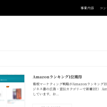
事業内容
コン
Amazonランキング1位獲得
看板マーケティング戦略がAmazonランキング1位
ジネス書の広告・宣伝カテゴリーで新着1位） Am
しています、お...